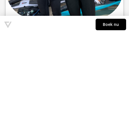
Florian
Jan Douwe