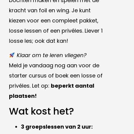
bochten maken en spelen met de
kracht van foil en wing. Je kunt
kiezen voor een compleet pakket,
losse lessen of een privéles. Liever 1
losse les; ook dat kan!
Klaar om te leren vliegen?
Meld je vandaag nog aan voor de
starter cursus of boek een losse of
privéles. Let op:
beperkt aantal
plaatsen!
Wat kost het?
3 groepslessen van 2 uur: