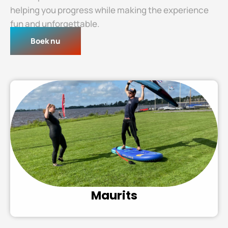
helping you progress while making the experience
fun and unforgettable.
Boek nu
Maurits