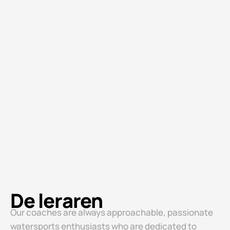
De leraren
Our coaches are always approachable, passionate
watersports enthusiasts who are dedicated to