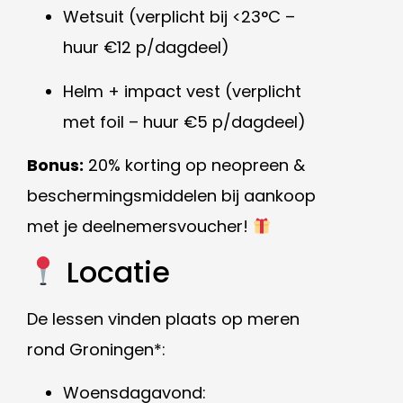
Wetsuit (verplicht bij <23°C –
huur €12 p/dagdeel)
Helm + impact vest (verplicht
met foil – huur €5 p/dagdeel)
Bonus:
20% korting op neopreen &
beschermingsmiddelen bij aankoop
met je deelnemersvoucher!
Locatie
De lessen vinden plaats op meren
rond Groningen*:
Woensdagavond: