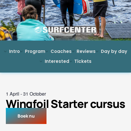
Intro
Program
Coaches
Reviews
Day by day
Interested
Tickets
1 April
-
31 October
Wingfoil Starter cursus
Boek nu