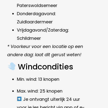
Paterswoldsemeer
Donderdagavond:
Zuidlaardermeer
Vrijdagavond/Zaterdag:
Schildmeer
* Voorkeur voor een locatie op een
andere dag: laat dit gerust weten!
Windcondities
Min. wind: 13 knopen
Max. wind: 25 knopen
Je ontvangt uiterlijk 24 uur
voor je les bericht via app of e-